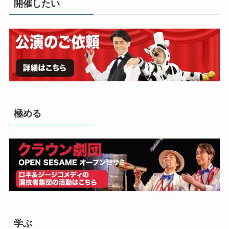
開催したい
極める
学ぶ