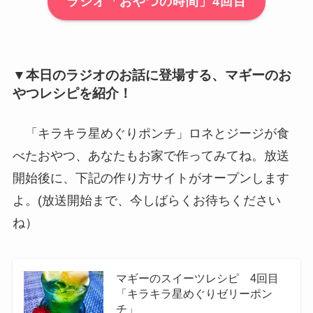
ラジオ「おやつの時間」4回目
▼本日のラジオのお話に登場する、マギーのお
やつレシピを紹介！
「キラキラ星めぐりポンチ」ロネとジージが食
べたおやつ、あなたもお家で作ってみてね。放送
開始後に、下記の作り方サイトがオープンします
よ。(放送開始まで、今しばらくお待ちください
ね）
マギーのスイーツレシピ 4回目
「キラキラ星めぐりゼリーポン
チ」