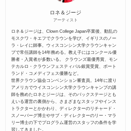
ロネ＆ジージ
アーティスト
ロネ＆ジージは、Clown College Japan卒業後、動乱の
モスクワ・キエフでクラウンを学び、イギリスのノー
ラ・レイに師事。ウィスコンシン大学クラウンキャン
プで常任講師を14年務める。教え子にはコンクール優
勝者・入賞者が多数いる。 クラウンズ最優秀賞、モン
テカルロ・クラウンフェスティバル銀賞受賞、ポート
ランド・コメディフェス優勝など。
世界クラウン協会コンベンション審査員。14年に渡り
アメリカでウイスコンシン大学クラウンキャンプの講
師を務めたロネとジージは、そのバックステージとも
えいる運営の裏側から、さまざまなスタッフやインス
トラクターとかかわり、ディレクターのリチャード・
スノーバーグ博士やサブ・ディレクターのリー・マラ
リー博士の下でプログラム運営のスタッフの条件を学
習してきました。