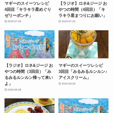
マギーのスイーツレシピ
【ラジオ】ロネ&ジージ お
4回目「キラキラ星めぐり
やつの時間（4回目）「キ
ゼリーポンチ」
ラキラ星まつりにお願い」
2020-07-26
2020-07-24
【ラジオ】ロネ&ジージ お
マギーのスイーツレシピ
やつの時間（3回目）「み
3回目「みるみるルンルン♪
るみるルンルン帰って来い
アイスクリーム」
よ」
2020-06-28
2020-06-28