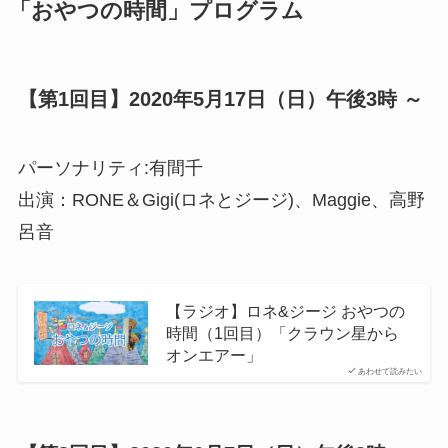
「おやつの時間」プログラム
【第1回目】2020年5月17日（日）午後3時 ～
パーソナリティ:有間千
出演：RONE＆Gigi(ロネとジージ)、Maggie、高野
呂音
【ラジオ】ロネ&ジージ おやつの
時間（1回目）「クラウン星から
オンエアー」
あわせて読みたい