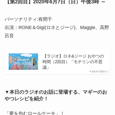
【第2回目】2020年6月7日（日）午後3時 ～
パーソナリティ:有間千
出演：RONE＆Gigi(ロネとジージ)、Maggie、高野
呂音
【ラジオ】ロネ&ジージ おやつの
時間（2回目）「モチリンの不思
議」
あわせて読みたい
▼本日のラジオのお話に登場する、マギーのお
やつレシピを紹介！
「夢を包むロールケーキ」！