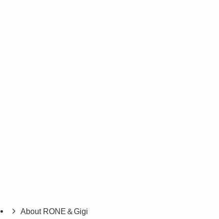
About RONE＆Gigi