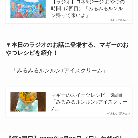
【ラジオ】ロネ&ジージ おやつの
時間（3回目）「みるみるルンル
ン帰って来いよ」
あわせて読みたい
▼本日のラジオのお話に登場する、マギーのお
やつレシピを紹介！
「みるみるルンルン♪アイスクリーム」
マギーのスイーツレシピ 3回目
「みるみるルンルン♪アイスクリー
ム」
あわせて読みたい