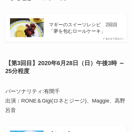
マギーのスイーツレシピ 2回目
「夢を包むロールケーキ」
あわせて読みたい
【第3回目】2020年6月28日（日）午後3時 ～
25分程度
パーソナリティ:有間千
出演：RONE＆Gigi(ロネとジージ)、Maggie、高野
呂音