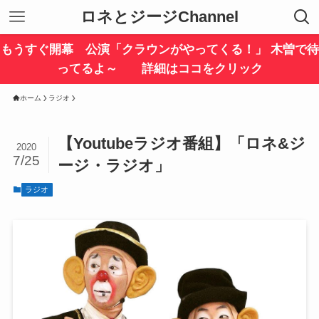
ロネとジージChannel
もうすぐ開幕 公演「クラウンがやってくる！」 木曽で待
ってるよ～ 詳細はココをクリック
ホーム
ラジオ
【Youtubeラジオ番組】「ロネ&ジ
2020
7/25
ージ・ラジオ」
ラジオ