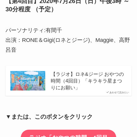
【第4回目】2020年7月26日（日）午後3時 ～
30分程度 （予定）
パーソナリティ:有間千
出演：RONE＆Gigi(ロネとジージ)、Maggie、高野
呂音
【ラジオ】ロネ&ジージ おやつの
時間（4回目）「キラキラ星まつ
りにお願い」
あわせて読みたい
▼または、このボタンをクリック