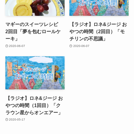
マギーのスイーツレシピ
【ラジオ】ロネ&ジージ お
2回目「夢を包むロールケ
やつの時間（2回目）「モ
ーキ」
チリンの不思議」
2020-06-07
2020-06-07
【ラジオ】ロネ&ジージ お
やつの時間（1回目）「ク
ラウン星からオンエアー」
2020-05-17