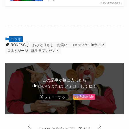
あわせて読みたい
ラジオ
RONE&Gigi
おひとりさま
お笑い
コメディMusicライブ
ロネとジージ
誕生日プレゼント
この記事が気に入ったら
いいね または フォローしてね！
Follow Me
よかったらシェアしてね！