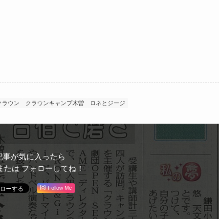
クラウン
クラウンキャンプ木曽
ロネとジージ
記事が気に入ったら
または フォローしてね！
Follow Me