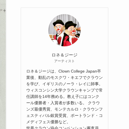
ロネ＆ジージ
アーティスト
ロネ＆ジージは、Clown College Japan卒
業後、動乱のモスクワ・キエフでクラウン
を学び、イギリスのノーラ・レイに師事。
ウィスコンシン大学クラウンキャンプで常
任講師を14年務める。教え子にはコンク
ール優勝者・入賞者が多数いる。 クラウ
ンズ最優秀賞、モンテカルロ・クラウンフ
ェスティバル銀賞受賞、ポートランド・コ
メディフェス優勝など。
世界クラウン協会コンベンション審査員。