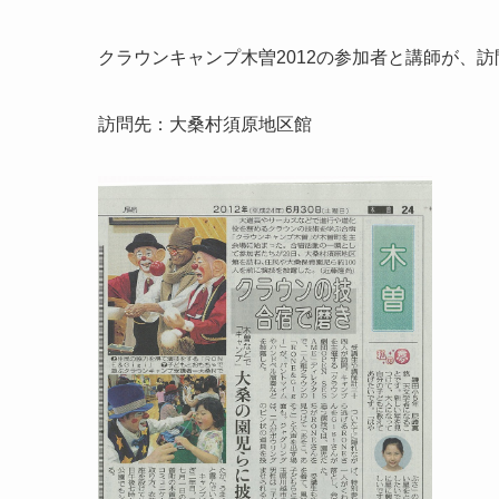
クラウンキャンプ木曽2012の参加者と講師が、
訪問先：大桑村須原地区館