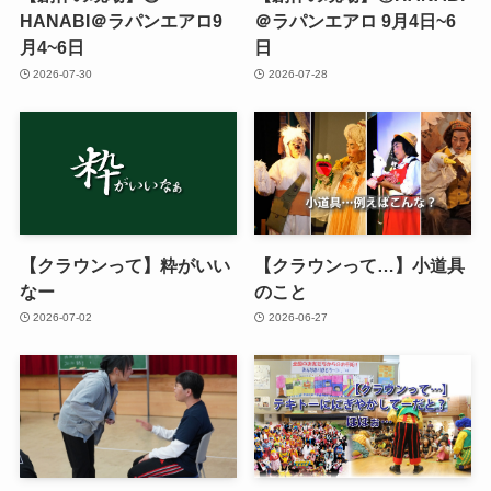
HANABI＠ラパンエアロ9
＠ラパンエアロ 9月4日~6
月4~6日
日
2026-07-30
2026-07-28
【クラウンって】粋がいい
【クラウンって…】小道具
なー
のこと
2026-07-02
2026-06-27