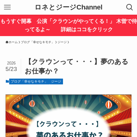
ロネとジージChannel
もうすぐ開幕 公演「クラウンがやってくる！」 木曽で待
ってるよ～ 詳細はココをクリック
ホーム
ブログ「幸せなキモチ」
ジージ
【クラウンって・・・】夢のある
2026
5/23
お仕事か？
ブログ「幸せなキモチ」
ジージ