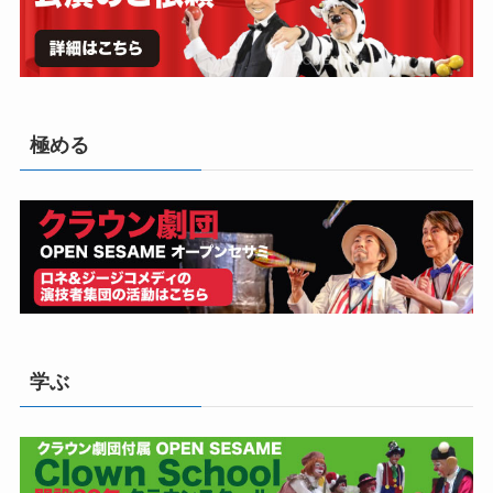
極める
学ぶ