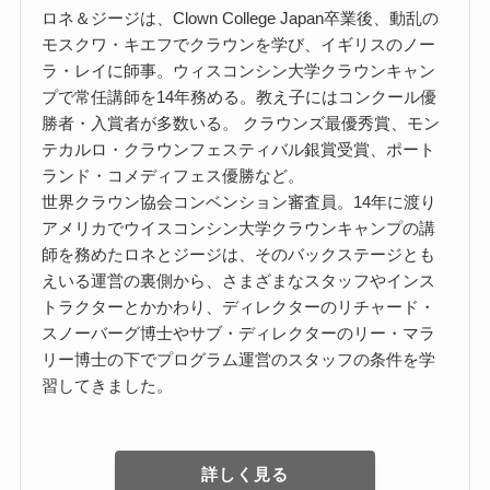
ロネ＆ジージは、Clown College Japan卒業後、動乱の
モスクワ・キエフでクラウンを学び、イギリスのノー
ラ・レイに師事。ウィスコンシン大学クラウンキャン
プで常任講師を14年務める。教え子にはコンクール優
勝者・入賞者が多数いる。 クラウンズ最優秀賞、モン
テカルロ・クラウンフェスティバル銀賞受賞、ポート
ランド・コメディフェス優勝など。
世界クラウン協会コンベンション審査員。14年に渡り
アメリカでウイスコンシン大学クラウンキャンプの講
師を務めたロネとジージは、そのバックステージとも
えいる運営の裏側から、さまざまなスタッフやインス
トラクターとかかわり、ディレクターのリチャード・
スノーバーグ博士やサブ・ディレクターのリー・マラ
リー博士の下でプログラム運営のスタッフの条件を学
習してきました。
詳しく見る