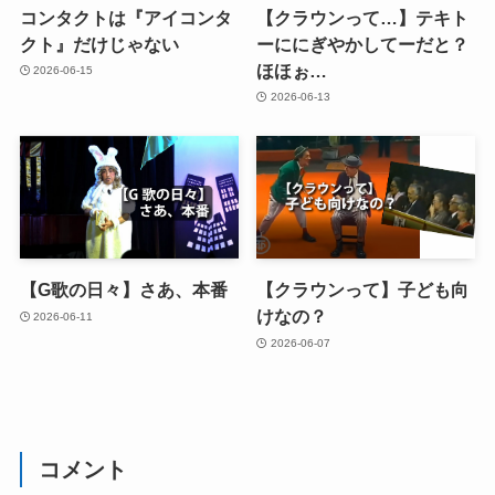
コンタクトは『アイコンタ
【クラウンって…】テキト
クト』だけじゃない
ーににぎやかしてーだと？
ほほぉ…
2026-06-15
2026-06-13
【G歌の日々】さあ、本番
【クラウンって】子ども向
けなの？
2026-06-11
2026-06-07
コメント