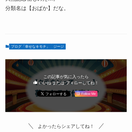
分類名は【おばか】だな。
ブログ「幸せなキモチ」
ジージ
この記事が気に入ったら
いいね または フォローしてね！
Follow Me
よかったらシェアしてね！