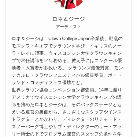
ロネ＆ジージ
アーティスト
ロネ＆ジージは、Clown College Japan卒業後、動乱の
モスクワ・キエフでクラウンを学び、イギリスのノー
ラ・レイに師事。ウィスコンシン大学クラウンキャン
プで常任講師を14年務める。教え子にはコンクール優
勝者・入賞者が多数いる。 クラウンズ最優秀賞、モン
テカルロ・クラウンフェスティバル銀賞受賞、ポート
ランド・コメディフェス優勝など。
世界クラウン協会コンベンション審査員。14年に渡り
アメリカでウイスコンシン大学クラウンキャンプの講
師を務めたロネとジージは、そのバックステージとも
えいる運営の裏側から、さまざまなスタッフやインス
トラクターとかかわり、ディレクターのリチャード・
スノーバーグ博士やサブ・ディレクターのリー・マラ
リー博士の下でプログラム運営のスタッフの条件を学