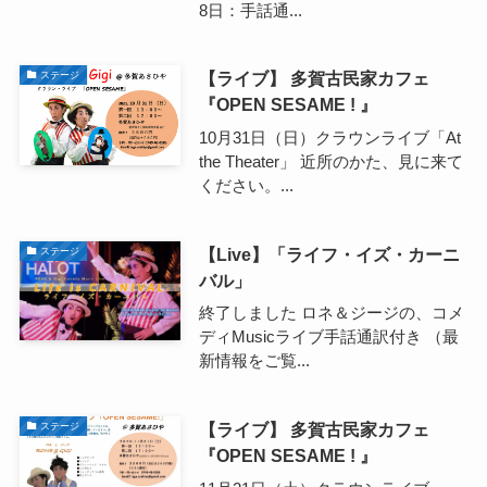
8日：手話通...
【ライブ】 多賀古民家カフェ
ステージ
『OPEN SESAME ! 』
10月31日（日）クラウンライブ「At
the Theater」 近所のかた、見に来て
ください。...
【Live】「ライフ・イズ・カーニ
ステージ
バル」
終了しました ロネ＆ジージの、コメ
ディMusicライブ手話通訳付き （最
新情報をご覧...
【ライブ】 多賀古民家カフェ
ステージ
『OPEN SESAME ! 』