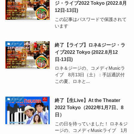
ジ・ライブ2022 Tokyo (2022.8月
12日-13日)
この記事はパスワードで保護されて
います
終了【ライブ】ロネ&ジージ・ラ
ステージ
イブ2022 Tokyo (2022.8月12
日-13日)
ロネ＆ジージの、コメディMusicラ
イブ 8月13日（土）：手話通訳付
この夏、ロネと...
終了【生Live】At the Theater
ステージ
2022 Tokyo（2022年1月7日、8
日）
この日を待っていました！ ロネ＆ジ
ージの、コメディMusicライブ 1月