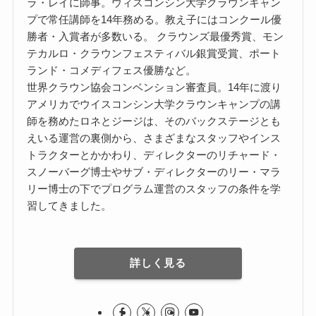
ラ・レイに師事。ウィスコンシン大学クラウンキャン
プで常任講師を14年務める。教え子にはコンクール優
勝者・入賞者が多数いる。 クラウンズ最優秀賞、モン
テカルロ・クラウンフェスティバル銀賞受賞、ポート
ランド・コメディフェス優勝など。
世界クラウン協会コンベンション審査員。14年に渡り
アメリカでウイスコンシン大学クラウンキャンプの講
師を務めたロネとジージは、そのバックステージとも
えいる運営の裏側から、さまざまなスタッフやインス
トラクターとかかわり、ディレクターのリチャード・
スノーバーグ博士やサブ・ディレクターのリー・マラ
リー博士の下でプログラム運営のスタッフの条件を学
習してきました。
詳しく見る