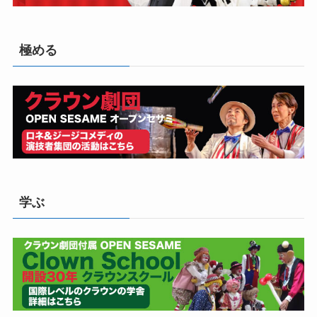
極める
学ぶ