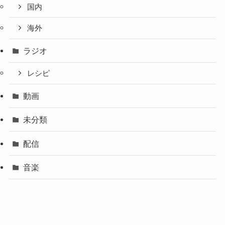
国内
海外
ラジオ
レシピ
動画
未分類
配信
音楽