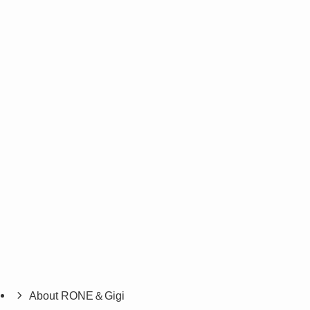
About RONE＆Gigi