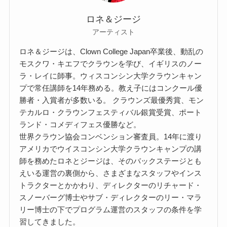
ロネ＆ジージ
アーティスト
ロネ＆ジージは、Clown College Japan卒業後、動乱の
モスクワ・キエフでクラウンを学び、イギリスのノー
ラ・レイに師事。ウィスコンシン大学クラウンキャン
プで常任講師を14年務める。教え子にはコンクール優
勝者・入賞者が多数いる。 クラウンズ最優秀賞、モン
テカルロ・クラウンフェスティバル銀賞受賞、ポート
ランド・コメディフェス優勝など。
世界クラウン協会コンベンション審査員。14年に渡り
アメリカでウイスコンシン大学クラウンキャンプの講
師を務めたロネとジージは、そのバックステージとも
えいる運営の裏側から、さまざまなスタッフやインス
トラクターとかかわり、ディレクターのリチャード・
スノーバーグ博士やサブ・ディレクターのリー・マラ
リー博士の下でプログラム運営のスタッフの条件を学
習してきました。