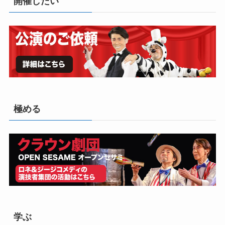
開催したい
極める
学ぶ