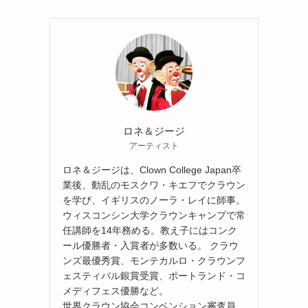
ロネ＆ジージ
アーティスト
ロネ＆ジージは、Clown College Japan卒
業後、動乱のモスクワ・キエフでクラウン
を学び、イギリスのノーラ・レイに師事。
ウィスコンシン大学クラウンキャンプで常
任講師を14年務める。教え子にはコンク
ール優勝者・入賞者が多数いる。 クラウ
ンズ最優秀賞、モンテカルロ・クラウンフ
ェスティバル銀賞受賞、ポートランド・コ
メディフェス優勝など。
世界クラウン協会コンベンション審査員。