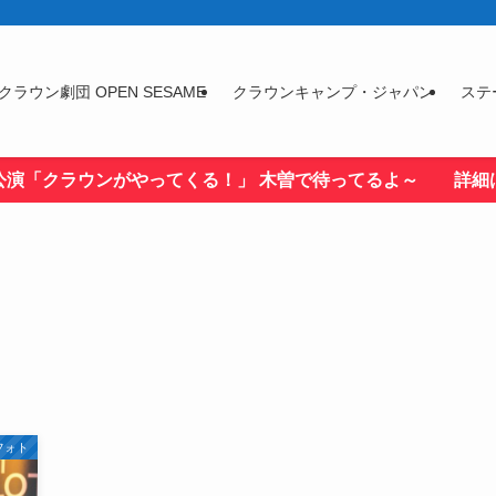
クラウン劇団 OPEN SESAME
クラウンキャンプ・ジャパン
ステ
公演「クラウンがやってくる！」 木曽で待ってるよ～ 詳細
フォト