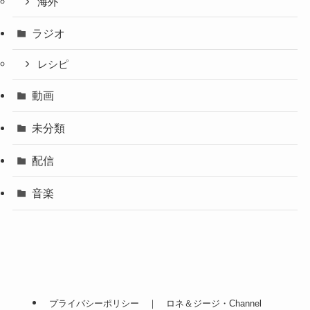
海外
ラジオ
レシピ
動画
未分類
配信
音楽
プライバシーポリシー ｜ ロネ＆ジージ・Channel