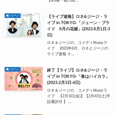
【6/3昼・夜の回...
【ライブ速報】ロネ&ジージ・ラ
ステージ
イブ in TOKYO-「ジューン・ブラ
イド 6月の花嫁」(2023.6月1日-3
日)
ロネ＆ジージの、コメディMusicラ
イブ 2023年6月、ロネとジージの
ライブ速報 そ...
終了【ライブ】ロネ&ジージ・ラ
ステージ
イブ in TOKYO-「春はハイカラ」
(2023.2月3日-4日)
ロネ＆ジージの、コメディMusicラ
イブ 【2月3日(金)】【2月4日(土)手
話通訳付 】 ...