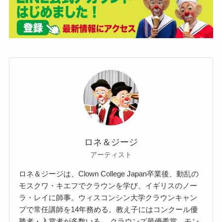
ロネ＆ジージ
アーティスト
ロネ＆ジージは、Clown College Japan卒業後、動乱の
モスクワ・キエフでクラウンを学び、イギリスのノー
ラ・レイに師事。ウィスコンシン大学クラウンキャン
プで常任講師を14年務める。教え子にはコンクール優
勝者・入賞者が多数いる。 クラウンズ最優秀賞、モン