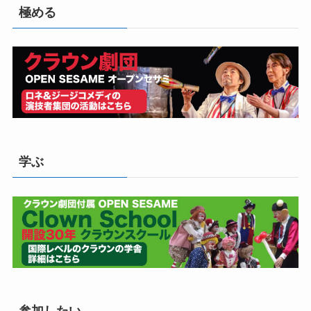
極める
学ぶ
参加したい