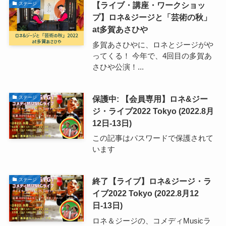
【ライブ・講座・ワークショッ
ステージ
プ】ロネ&ジージと「芸術の秋」
at多賀あさひや
多賀あさひやに、ロネとジージがや
ってくる！ 今年で、4回目の多賀あ
さひや公演！...
保護中: 【会員専用】ロネ&ジー
ステージ
ジ・ライブ2022 Tokyo (2022.8月
12日-13日)
この記事はパスワードで保護されて
います
終了【ライブ】ロネ&ジージ・ラ
ステージ
イブ2022 Tokyo (2022.8月12
日-13日)
ロネ＆ジージの、コメディMusicラ