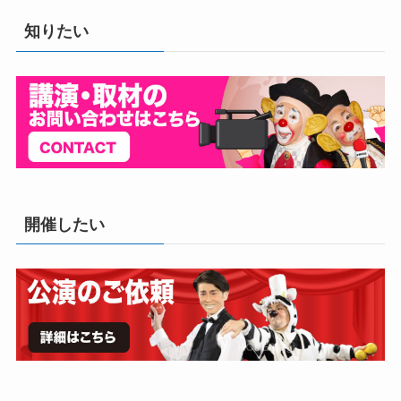
知りたい
開催したい