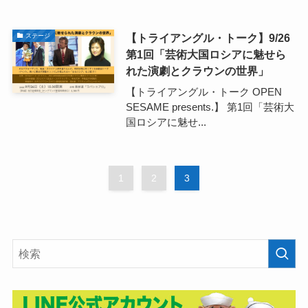
【トライアングル・トーク】9/26
ステージ
第1回「芸術大国ロシアに魅せら
れた演劇とクラウンの世界」
【トライアングル・トーク OPEN
SESAME presents.】 第1回「芸術大
国ロシアに魅せ...
1
2
3