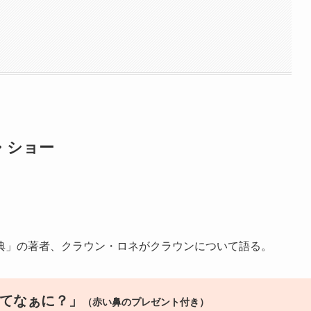
・ショー
典」の著者、クラウン・ロネがクラウンについて語る。
ってなぁに？」
（赤い鼻のプレゼント付き）