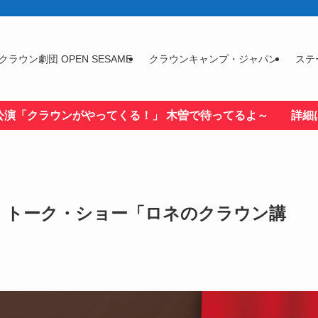
クラウン劇団 OPEN SESAME
クラウンキャンプ・ジャパン
ステ
公演「クラウンがやってくる！」 木曽で待ってるよ～ 詳細
(日) トーク・ショー「ロネのクラウン講