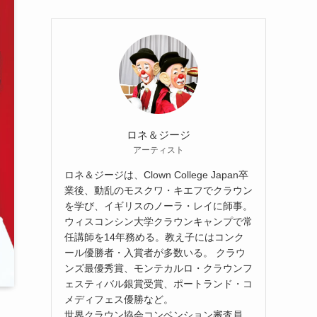
ロネ＆ジージ
アーティスト
ロネ＆ジージは、Clown College Japan卒
業後、動乱のモスクワ・キエフでクラウン
を学び、イギリスのノーラ・レイに師事。
ウィスコンシン大学クラウンキャンプで常
任講師を14年務める。教え子にはコンク
ール優勝者・入賞者が多数いる。 クラウ
ンズ最優秀賞、モンテカルロ・クラウンフ
ェスティバル銀賞受賞、ポートランド・コ
メディフェス優勝など。
世界クラウン協会コンベンション審査員。