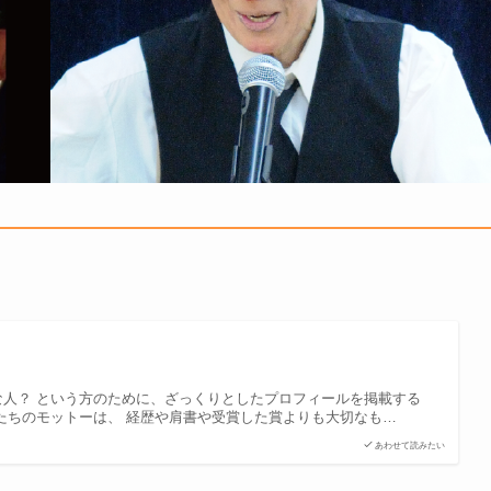
な人？ という方のために、ざっくりとしたプロフィールを掲載する
たちのモットーは、 経歴や肩書や受賞した賞よりも大切なも…
あわせて読みたい