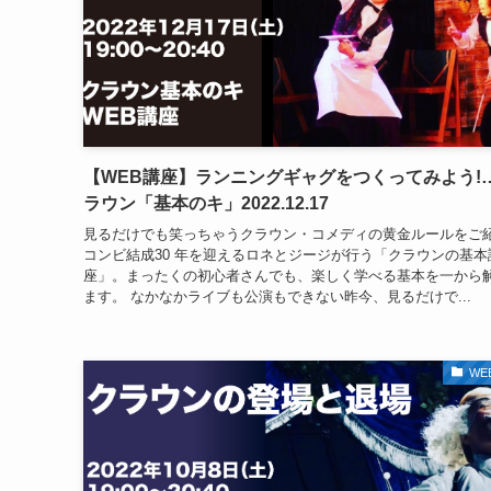
【WEB講座】ランニングギャグをつくってみよう!
ラウン「基本のキ」2022.12.17
見るだけでも笑っちゃうクラウン・コメディの黄金ルールをご
コンビ結成30 年を迎えるロネとジージが行う「クラウンの基本
座」。まったくの初心者さんでも、楽しく学べる基本を一から
ます。 なかなかライブも公演もできない昨今、見るだけで...
WE