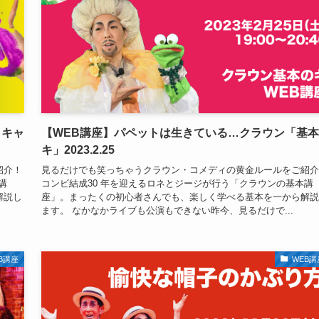
とキャ
【WEB講座】パペットは生きている…クラウン「基
キ」2023.2.25
紹介！
見るだけでも笑っちゃうクラウン・コメディの黄金ルールをご紹介
講
コンビ結成30 年を迎えるロネとジージが行う「クラウンの基本講
解説し
座」。まったくの初心者さんでも、楽しく学べる基本を一から解説
ます。 なかなかライブも公演もできない昨今、見るだけで...
B講座
WEB講