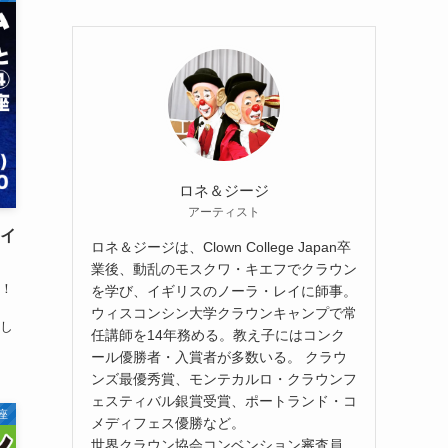
ロネ＆ジージ
アーティスト
マイ
ロネ＆ジージは、Clown College Japan卒
業後、動乱のモスクワ・キエフでクラウン
！
を学び、イギリスのノーラ・レイに師事。
ウィスコンシン大学クラウンキャンプで常
し
任講師を14年務める。教え子にはコンク
ール優勝者・入賞者が多数いる。 クラウ
ンズ最優秀賞、モンテカルロ・クラウンフ
ェスティバル銀賞受賞、ポートランド・コ
座
メディフェス優勝など。
世界クラウン協会コンベンション審査員。