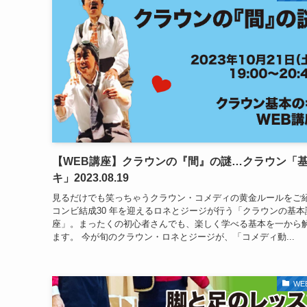
【WEB講座】クラウンの『間』の謎…クラウン「
キ」2023.08.19
見るだけでも笑っちゃうクラウン・コメディの黄金ルールをご
コンビ結成30 年を迎えるロネとジージが行う「クラウンの基本
座」。まったくの初心者さんでも、楽しく学べる基本を一から
ます。 今が旬のクラウン・ロネとジージが、「コメディ動...
WE