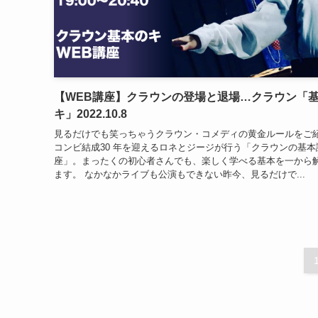
【WEB講座】クラウンの登場と退場…クラウン「
キ」2022.10.8
見るだけでも笑っちゃうクラウン・コメディの黄金ルールをご
コンビ結成30 年を迎えるロネとジージが行う「クラウンの基本
座」。まったくの初心者さんでも、楽しく学べる基本を一から
ます。 なかなかライブも公演もできない昨今、見るだけで...