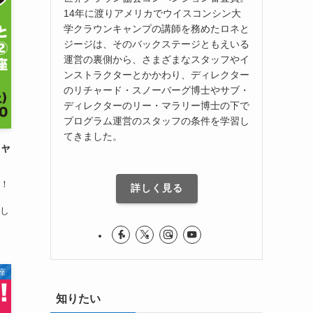
14年に渡りアメリカでウイスコンシン大
学クラウンキャンプの講師を務めたロネと
ジージは、そのバックステージともえいる
運営の裏側から、さまざまなスタッフやイ
ンストラクターとかかわり、ディレクター
のリチャード・スノーバーグ博士やサブ・
ディレクターのリー・マラリー博士の下で
プログラム運営のスタッフの条件を学習し
てきました。
キャ
！
詳しく見る
し
座
知りたい