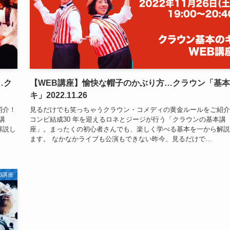
…ク
【WEB講座】愉快な帽子のかぶり方…クラウン「基
キ」2022.11.26
紹介！
見るだけでも笑っちゃうクラウン・コメディの黄金ルールをご紹介
講
コンビ結成30 年を迎えるロネとジージが行う「クラウンの基本講
解説し
座」。まったくの初心者さんでも、楽しく学べる基本を一から解説
ます。 なかなかライブも公演もできない昨今、見るだけで...
B講座