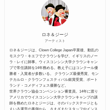
ロネ＆ジージ
アーティスト
ロネ＆ジージは、Clown College Japan卒業後、動乱の
モスクワ・キエフでクラウンを学び、イギリスのノー
ラ・レイに師事。ウィスコンシン大学クラウンキャン
プで常任講師を14年務める。教え子にはコンクール優
勝者・入賞者が多数いる。 クラウンズ最優秀賞、モン
テカルロ・クラウンフェスティバル銀賞受賞、ポート
ランド・コメディフェス優勝など。
世界クラウン協会コンベンション審査員。14年に渡り
アメリカでウイスコンシン大学クラウンキャンプの講
師を務めたロネとジージは、そのバックステージとも
えいる運営の裏側から、さまざまなスタッフやインス