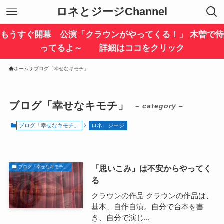
ロネとジージChannel
もうすぐ開幕 公演「クラウンがやってくる！」 木曽で待
ってるよ～ 詳細はココをクリック
ホーム
ブログ「幸せなキモチ」
ブログ「幸せなキモチ」
– category –
ブログ「幸せなキモチ」
ロネ
ジージ
「思いこみ」は不安からやってく
ブログ「幸せなキモチ」
る
クラウンの作品 クラウンの作品は、
基本、自作自演。自分で台本を書
き、自分で演じ...