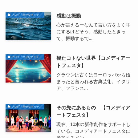
感動は振動
ブログ「幸せなキモチ」
心が震えるーなんて言い方をよく耳
にするけどそう、感動したときっ
て、振動するで...
観たコトない世界【コメディアー
ブログ「幸せなキモチ」
トフェスタ】
クラウンは古くはヨーロッパから始
まったと言われる古典芸術。イタリ
ア、フランス...
その先にあるもの 【コメディア
ブログ「幸せなキモチ」
ートフェスタ】
現在、10本の新作創作をサポートし
ている。コメディアートフェスタに
参加するメン...