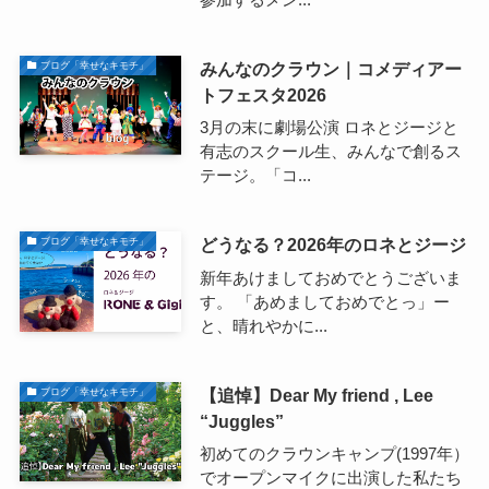
みんなのクラウン｜コメディアー
ブログ「幸せなキモチ」
トフェスタ2026
3月の末に劇場公演 ロネとジージと
有志のスクール生、みんなで創るス
テージ。「コ...
どうなる？2026年のロネとジージ
ブログ「幸せなキモチ」
新年あけましておめでとうございま
す。 「あめましておめでとっ」ー
と、晴れやかに...
【追悼】Dear My friend , Lee
ブログ「幸せなキモチ」
“Juggles”
初めてのクラウンキャンプ(1997年）
でオープンマイクに出演した私たち