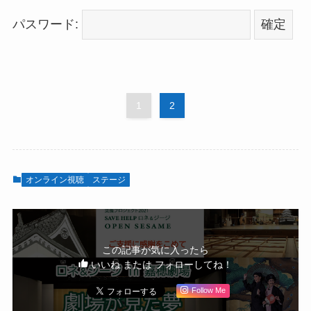
パスワード:
1
2
オンライン視聴
ステージ
この記事が気に入ったら
いいね または フォローしてね！
Follow Me