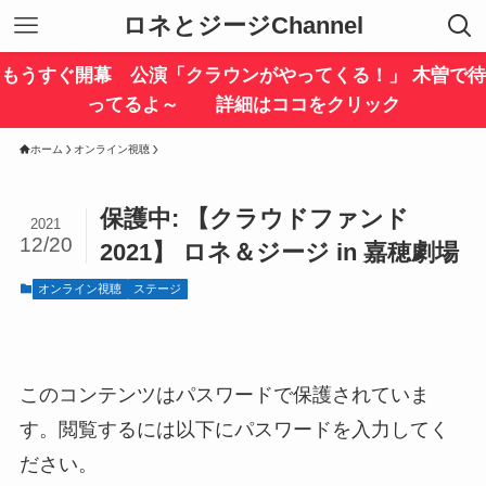
ロネとジージChannel
もうすぐ開幕 公演「クラウンがやってくる！」 木曽で待
ってるよ～ 詳細はココをクリック
ホーム
オンライン視聴
保護中: 【クラウドファンド
2021
12/20
2021】 ロネ＆ジージ in 嘉穂劇場
オンライン視聴
ステージ
このコンテンツはパスワードで保護されていま
す。閲覧するには以下にパスワードを入力してく
ださい。