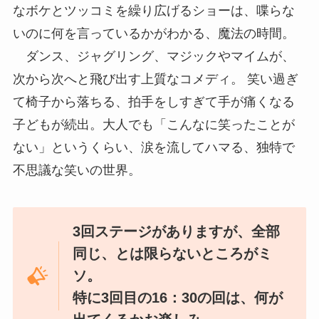
なボケとツッコミを繰り広げるショーは、喋らな
いのに何を言っているかがわかる、魔法の時間。
ダンス、ジャグリング、マジックやマイムが、
次から次へと飛び出す上質なコメディ。 笑い過ぎ
て椅子から落ちる、拍手をしすぎて手が痛くなる
子どもが続出。大人でも「こんなに笑ったことが
ない」というくらい、涙を流してハマる、独特で
不思議な笑いの世界。
3回ステージがありますが、全部
同じ、とは限らないところがミ
ソ。
特に3回目の16：30の回は、何が