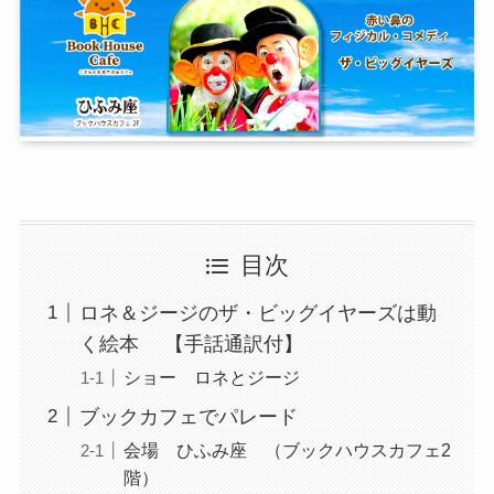
目次
ロネ＆ジージのザ・ビッグイヤーズは動
く絵本 【手話通訳付】
ショー ロネとジージ
ブックカフェでパレード
会場 ひふみ座 （ブックハウスカフェ2
階）