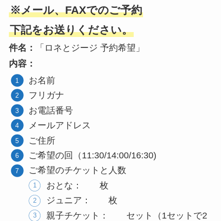
※メール、FAXでのご予約
下記をお送りください。
件名：
「ロネとジージ 予約希望」
内容：
お名前
フリガナ
お電話番号
メールアドレス
ご住所
ご希望の回（11:30/14:00/16:30)
ご希望のチケットと人数
おとな： 枚
ジュニア： 枚
親子チケット： セット（1セットで2