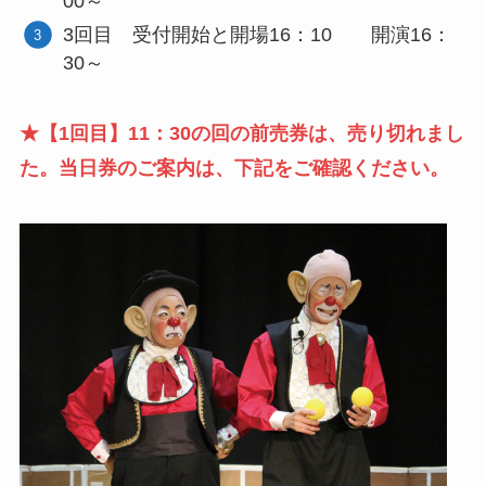
00～
3回目 受付開始と開場16：10 開演16：
30～
★【1回目】11：30の回の前売券は、売り切れまし
た。当日券のご案内は、下記をご確認ください。