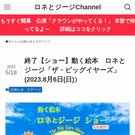
ロネとジージChannel
もうすぐ開幕 公演「クラウンがやってくる！」 木曽で待
ってるよ～ 詳細はココをクリック
ホーム
お知らせ
ステージ
終了【ショー】動く絵本 ロネと
2023
ジージ「ザ・ビッグイヤーズ」
5/18
(2023.8月6日(日)）
お知らせ
ステージ