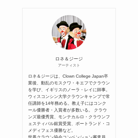
ロネ＆ジージ
アーティスト
ロネ＆ジージは、Clown College Japan卒
業後、動乱のモスクワ・キエフでクラウン
を学び、イギリスのノーラ・レイに師事。
ウィスコンシン大学クラウンキャンプで常
任講師を14年務める。教え子にはコンク
ール優勝者・入賞者が多数いる。 クラウ
ンズ最優秀賞、モンテカルロ・クラウンフ
ェスティバル銀賞受賞、ポートランド・コ
メディフェス優勝など。
世界クラウン協会コンベンション審査員。