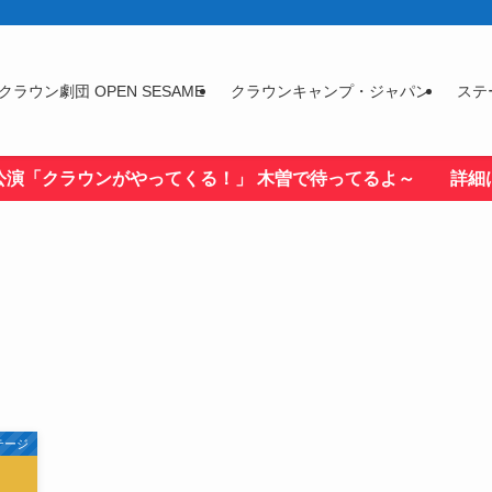
クラウン劇団 OPEN SESAME
クラウンキャンプ・ジャパン
ステ
公演「クラウンがやってくる！」 木曽で待ってるよ～ 詳細
テージ