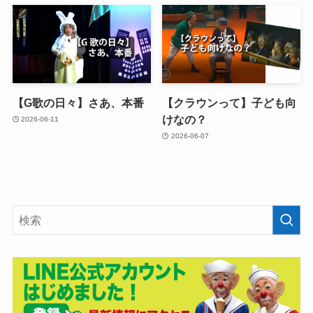
【G歌の日々】さあ、本番
【クラウンって】子ども向
けなの？
2026-06-11
2026-06-07