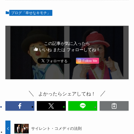
ブログ「幸せなキモチ」
この記事が気に入ったら
いいね または フォローしてね！
Follow Me
よかったらシェアしてね！
サイレント・コメディの法則