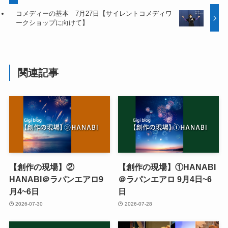
コメディーの基本 7月27日【サイレントコメディワ
ークショップに向けて】
関連記事
【創作の現場】②
【創作の現場】①HANABI
HANABI＠ラパンエアロ9
＠ラパンエアロ 9月4日~6
月4~6日
日
2026-07-30
2026-07-28