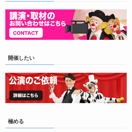
開催したい
極める