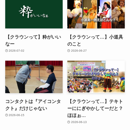
【クラウンって】粋がいい
【クラウンって…】小道具
なー
のこと
2026-07-02
2026-06-27
コンタクトは『アイコンタ
【クラウンって…】テキト
クト』だけじゃない
ーににぎやかしてーだと？
ほほぉ…
2026-06-15
2026-06-13