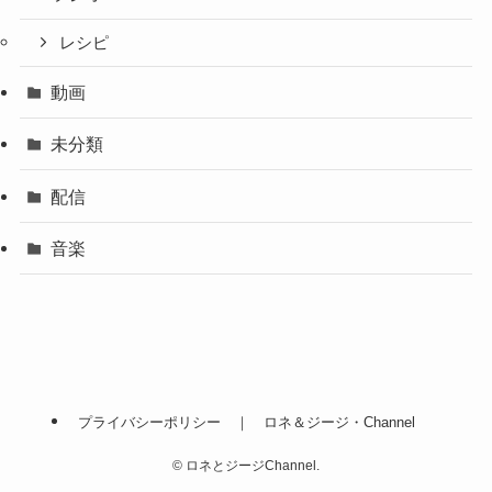
レシピ
動画
未分類
配信
音楽
プライバシーポリシー ｜ ロネ＆ジージ・Channel
©
ロネとジージChannel.