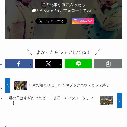
この記事が気に入ったら
いいね または フォローしてね！
Follow Me
よかったらシェアしてね！
GWの始まりに…BES＠ブックハウスカフェ終了
母の日はすぎたけれど 【公演 アフタヌーンティ
ー】