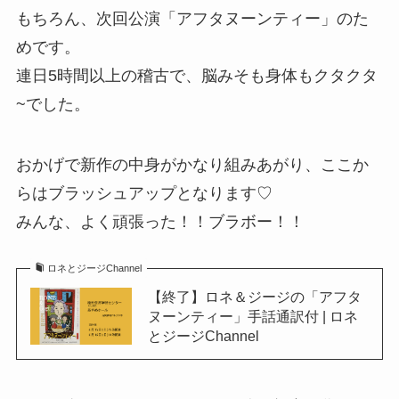
もちろん、次回公演「アフタヌーンティー」のた
めです。
連日5時間以上の稽古で、脳みそも身体もクタクタ
~でした。
おかげで新作の中身がかなり組みあがり、ここか
らはブラッシュアップとなります♡
みんな、よく頑張った！！ブラボー！！
ロネとジージChannel
【終了】ロネ＆ジージの「アフタ
ヌーンティー」手話通訳付 | ロネ
とジージChannel