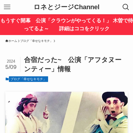
ロネとジージChannel
もうすぐ開幕 公演「クラウンがやってくる！」 木曽で待
ってるよ～ 詳細はココをクリック
ホーム
ブログ「幸せなキモチ」
合宿だった~ 公演「アフタヌー
2024
5/09
ンティー」情報
ブログ「幸せなキモチ」