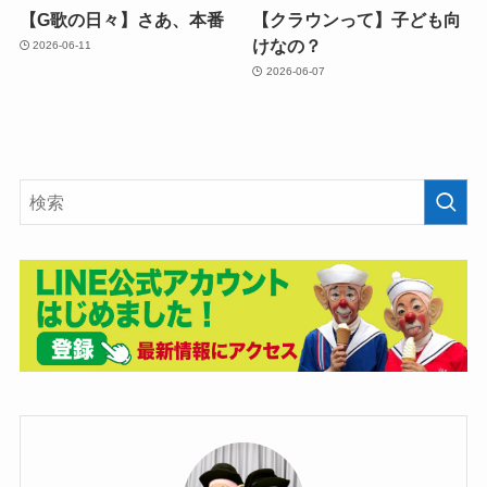
【G歌の日々】さあ、本番
【クラウンって】子ども向
けなの？
2026-06-11
2026-06-07