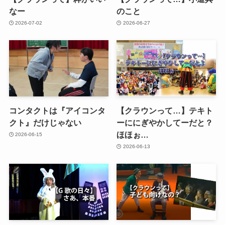
なー
のこと
2026-07-02
2026-06-27
コンタクトは『アイコンタ
【クラウンって…】テキト
クト』だけじゃない
ーににぎやかしてーだと？
ほほぉ…
2026-06-15
2026-06-13