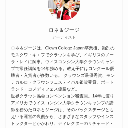
ロネ＆ジージ
アーティスト
ロネ＆ジージは、Clown College Japan卒業後、動乱の
モスクワ・キエフでクラウンを学び、イギリスのノー
ラ・レイに師事。ウィスコンシン大学クラウンキャン
プで常任講師を14年務める。教え子にはコンクール優
勝者・入賞者が多数いる。 クラウンズ最優秀賞、モン
テカルロ・クラウンフェスティバル銀賞受賞、ポート
ランド・コメディフェス優勝など。
世界クラウン協会コンベンション審査員。14年に渡り
アメリカでウイスコンシン大学クラウンキャンプの講
師を務めたロネとジージは、そのバックステージとも
えいる運営の裏側から、さまざまなスタッフやインス
トラクターとかかわり、ディレクターのリチャード・