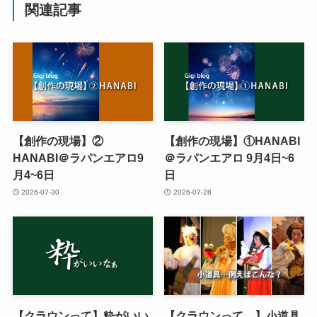
関連記事
【創作の現場】②
【創作の現場】①HANABI
HANABI＠ラパンエアロ9
＠ラパンエアロ 9月4日~6
月4~6日
日
2026-07-30
2026-07-28
【クラウンって】粋がいい
【クラウンって…】小道具